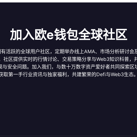
加入欧e钱包全球社区
拥有活跃的全球用户社区，定期举办线上AMA、市场分析研讨会及D
。社区提供实时的行情讨论、交易策略分享与Web3知识科普，
规与安全问题。加入我们，与数十万数字资产爱好者共同探索区
获取第一手行业资讯与独家福利，共建繁荣的Defi与Web3生态