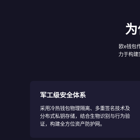
为
欧e钱包
力于构建
军工级安全体系
采用冷热钱包物理隔离、多重签名技术及
分布式私钥存储，结合生物识别与行为验
证，构建全方位资产防护网。