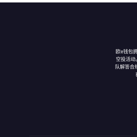
欧e钱包
空投活动
队解答合