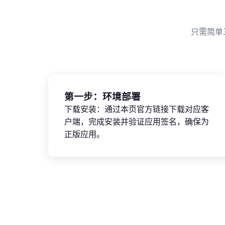
只需简单
第一步：环境部署
下载安装：通过本页官方链接下载对应客
户端，完成安装并验证应用签名，确保为
正版应用。