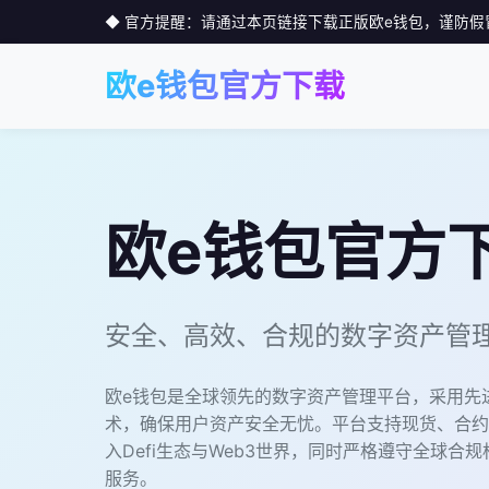
◆ 官方提醒：请通过本页链接下载正版欧e钱包，谨防
欧e钱包官方下载
欧e钱包官方
安全、高效、合规的数字资产管
欧e钱包是全球领先的数字资产管理平台，采用先
术，确保用户资产安全无忧。平台支持现货、合约
入Defi生态与Web3世界，同时严格遵守全球合
服务。